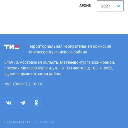
АРХИВ
2021
Территориальная избирательная комиссия
Матвеево-Курганского района
346970, Ростовская область, Матвеево-Курганский район,
поселок Матвеев Курган, ул. 1-я Пятилетка, д.108, к. №22,
здание администрации района
тел.: (86341) 2-10-76
Создание сайта —
IT Enterprise