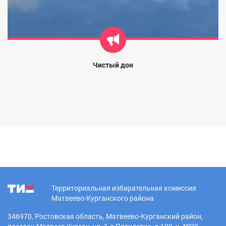
Чистый дон
Территориальная избирательная комиссия
Матвеево-Курганского района
346970, Ростовская область, Матвеево-Курганский район,