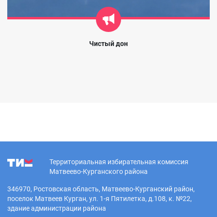
Чистый дон
Территориальная избирательная комиссия
Матвеево-Курганского района
346970, Ростовская область, Матвеево-Курганский район,
поселок Матвеев Курган, ул. 1-я Пятилетка, д.108, к. №22,
здание администрации района