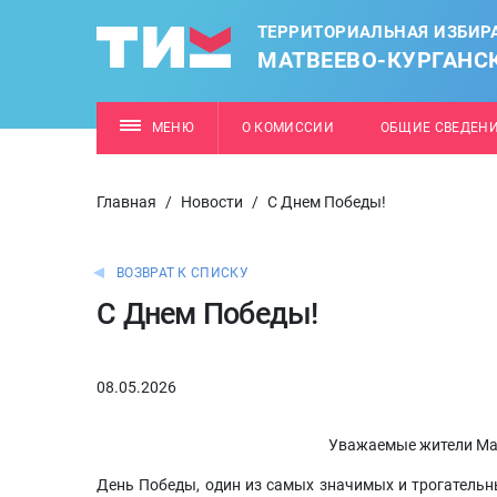
ТЕРРИТОРИАЛЬНАЯ ИЗБИР
МАТВЕЕВО-КУРГАНС
МЕНЮ
О КОМИССИИ
ОБЩИЕ СВЕДЕН
Главная
/
Новости
/
С Днем Победы!
ВОЗВРАТ К СПИСКУ
С Днем Победы!
08.05.2026
Уважаемые жители Мат
День Победы, один из самых значимых и трогательны