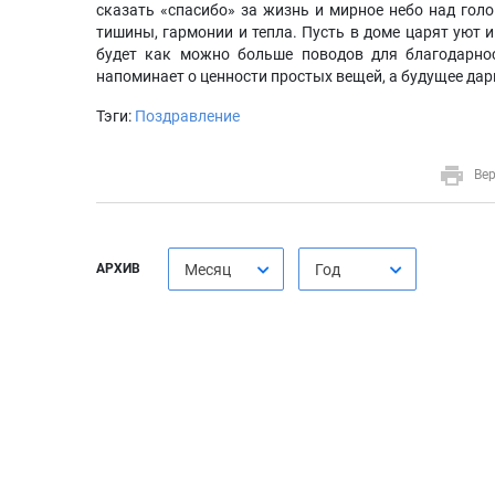
сказать «спасибо» за жизнь и мирное небо над гол
тишины, гармонии и тепла. Пусть в доме царят уют и
будет как можно больше поводов для благодарнос
напоминает о ценности простых вещей, а будущее дар
Тэги:
Поздравление
Вер
АРХИВ
Месяц
Год