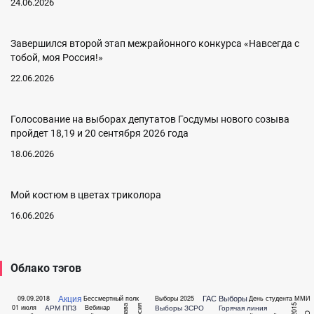
24.06.2026
Завершился второй этап межрайонного конкурса «Навсегда с
тобой, моя Россия!»
22.06.2026
Голосование на выборах депутатов Госдумы нового созыва
пройдет 18,19 и 20 сентября 2026 года
18.06.2026
Мой костюм в цветах триколора
16.06.2026
Облако тэгов
Акция
ГАС Выборы
09.09.2018
Бессмертный полк
Выборы 2025
День студента
ММИ
АРМ ППЗ
Выборы ЗСРО
Горячая линия
01 июля
Вебинар
Глава