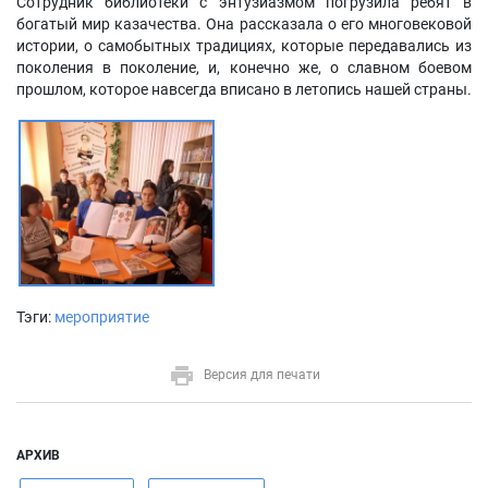
Сотрудник библиотеки с энтузиазмом погрузила ребят в
богатый мир казачества. Она рассказала о его многовековой
истории, о самобытных традициях, которые передавались из
поколения в поколение, и, конечно же, о славном боевом
прошлом, которое навсегда вписано в летопись нашей страны.
Тэги:
мероприятие
Версия для печати
АРХИВ