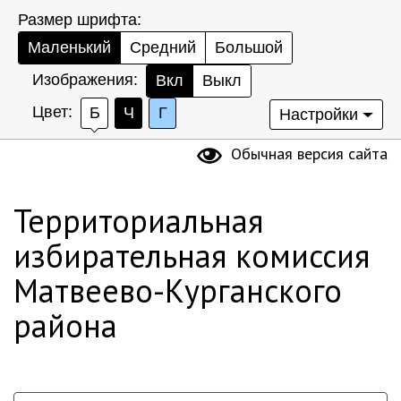
Размер шрифта:
Маленький
Средний
Большой
Изображения:
Вкл
Выкл
Цвет:
Б
Ч
Г
Настройки
Обычная версия сайта
Территориальная
избирательная комиссия
Матвеево-Курганского
района