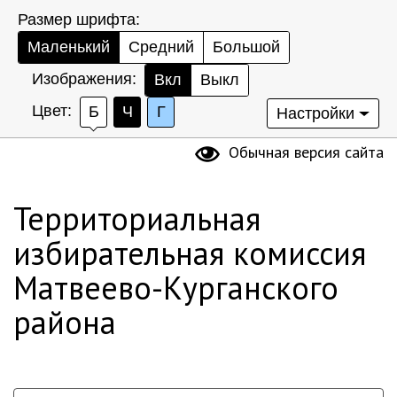
Размер шрифта:
Маленький
Средний
Большой
Изображения:
Вкл
Выкл
Цвет:
Б
Ч
Г
Настройки
Обычная версия сайта
Территориальная
избирательная комиссия
Матвеево-Курганского
района