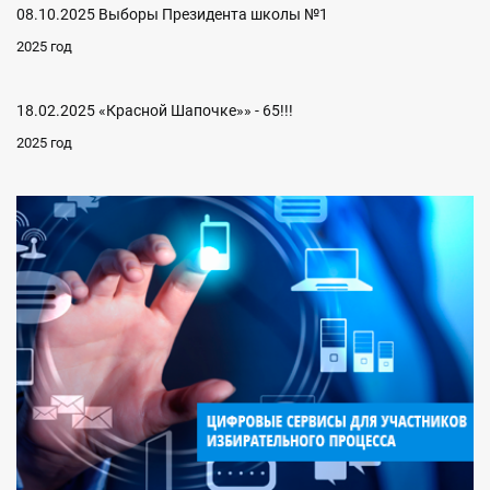
08.10.2025 Выборы Президента школы №1
2025 год
18.02.2025 «Красной Шапочке»» - 65!!!
2025 год