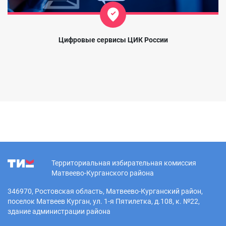
Цифровые сервисы ЦИК России
Территориальная избирательная комиссия
Матвеево-Курганского района
346970, Ростовская область, Матвеево-Курганский район,
поселок Матвеев Курган, ул. 1-я Пятилетка, д.108, к. №22,
здание администрации района