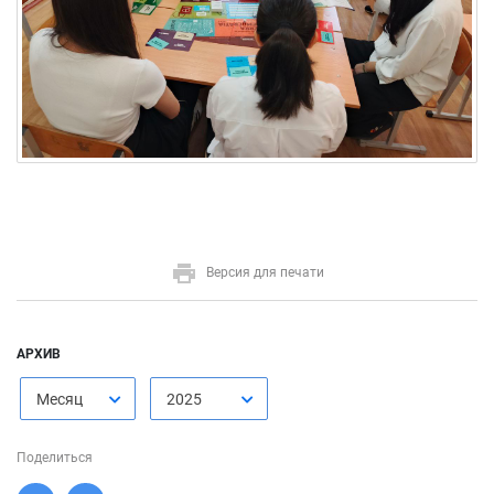
Версия для печати
АРХИВ
Месяц
2025
Поделиться