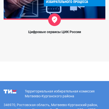
Цифровые сервисы ЦИК России
Территориальная избирательная комиссия
Матвеево-Курганского района
346970, Ростовская область, Матвеево-Курганский район,