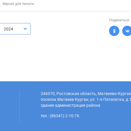
Версия для печати
Поделиться
2024
346970, Ростовская область, Матвеево-Курган
поселок Матвеев Курган, ул. 1-я Пятилетка, д.1
здание администрации района
тел.: (86341) 2-10-76