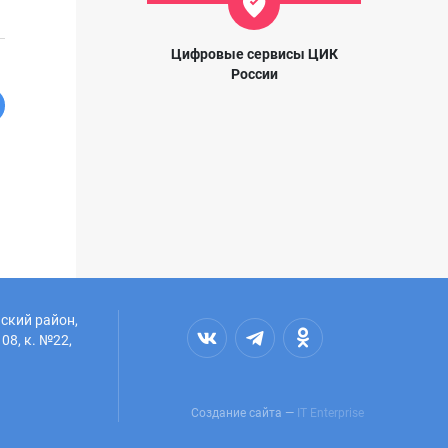
Цифровые сервисы ЦИК
России
ский район,
08, к. №22,
Создание сайта —
IT Enterprise