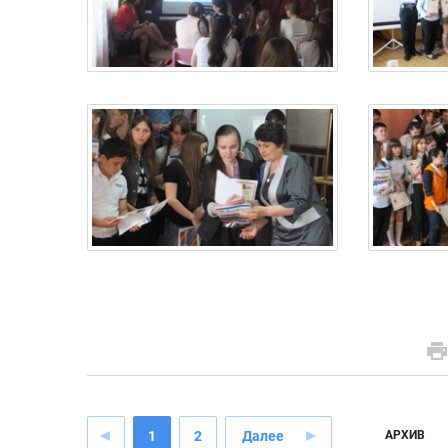
1
2
Далее
АРХИВ