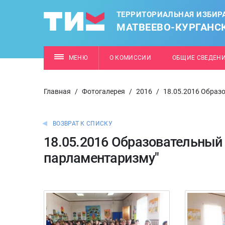
ТЕРРИТОРИАЛЬНАЯ ИЗБИР
МАТВЕЕВО-КУРГАНС
МЕНЮ
О КОМИССИИ
ОБЩИЕ СВЕДЕН
Главная
/
Фотогалерея
/
2016
/
18.05.2016 Образ
ВОЗВРАТ К СПИСКУ
18.05.2016 Образовательный
парламентаризму"