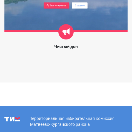
Чистый дон
Территориальная избирательная комиссия
Матвеево-Курганского района