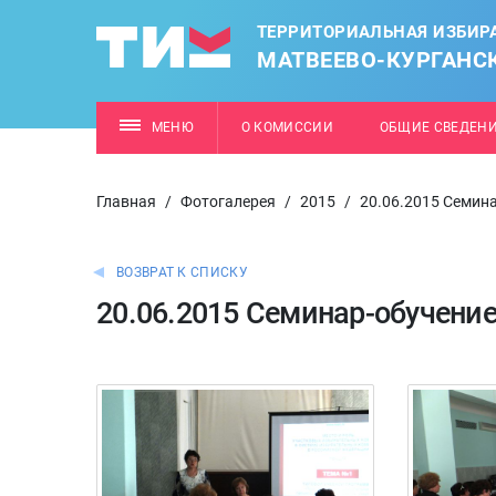
ТЕРРИТОРИАЛЬНАЯ ИЗБИР
МАТВЕЕВО-КУРГАНС
МЕНЮ
О КОМИССИИ
ОБЩИЕ СВЕДЕН
Главная
/
Фотогалерея
/
2015
/
20.06.2015 Семин
ВОЗВРАТ К СПИСКУ
20.06.2015 Семинар-обучени