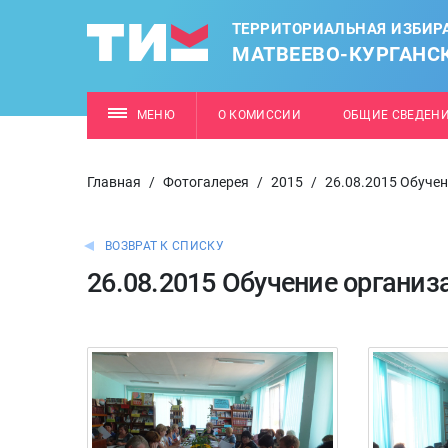
ТЕРРИТОРИАЛЬНАЯ ИЗБИР
МАТВЕЕВО-КУРГАНС
МЕНЮ
О КОМИССИИ
ОБЩИЕ СВЕДЕН
Главная
/
Фотогалерея
/
2015
/
26.08.2015 Обуче
ВОЗВРАТ К СПИСКУ
26.08.2015 Обучение органи