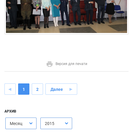
Версия для печати
1
2
Далее
АРХИВ
Месяц
2015