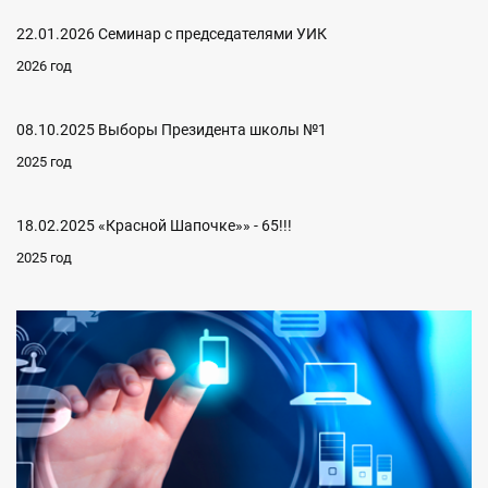
22.01.2026 Семинар с председателями УИК
2026 год
08.10.2025 Выборы Президента школы №1
2025 год
18.02.2025 «Красной Шапочке»» - 65!!!
2025 год