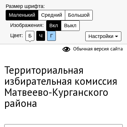
Размер шрифта:
Маленький
Средний
Большой
Изображения:
Вкл
Выкл
Цвет:
Б
Ч
Г
Настройки
Обычная версия сайта
Территориальная
избирательная комиссия
Матвеево-Курганского
района